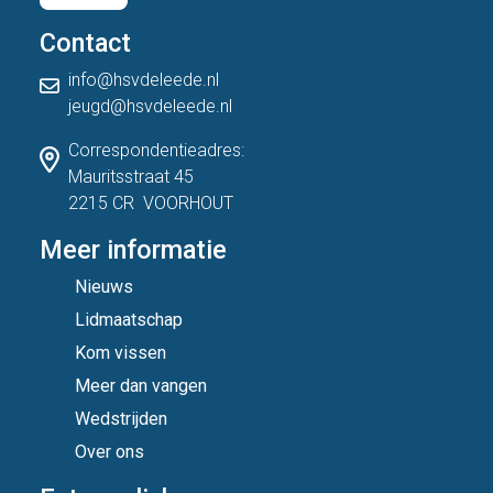
Contact
info@hsvdeleede.nl
jeugd@hsvdeleede.nl
Correspondentieadres:
Mauritsstraat 45
2215 CR VOORHOUT
Meer informatie
Nieuws
Lidmaatschap
Kom vissen
Meer dan vangen
Wedstrijden
Over ons