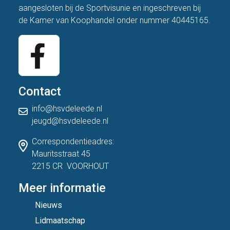
aangesloten bij de
Sportvisunie
en ingeschreven bij
de Kamer van Koophandel onder nummer 40445165.
Contact
info@hsvdeleede.nl
jeugd@hsvdeleede.nl
Correspondentieadres:
Mauritsstraat 45
2215 CR VOORHOUT
Meer informatie
Nieuws
Lidmaatschap