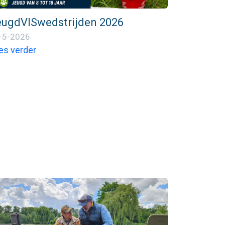
eugdVISwedstrijden 2026
-5-2026
es verder