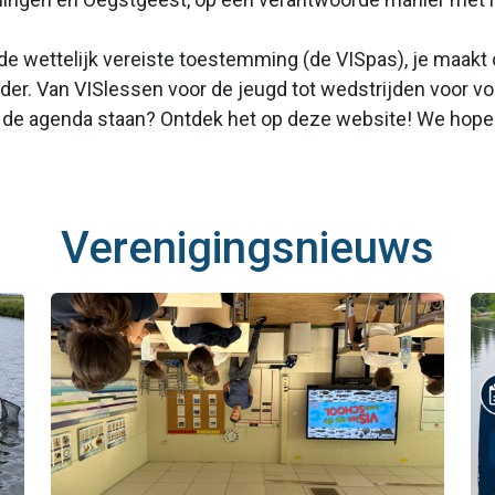
et de wettelijk vereiste toestemming (de VISpas), je maa
uder. Van VISlessen voor de jeugd tot wedstrijden voor v
 op de agenda staan? Ontdek het op deze website! We hope
Verenigingsnieuws