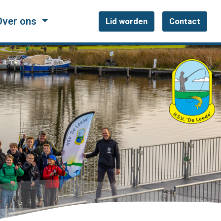
Over ons
Lid worden
Contact