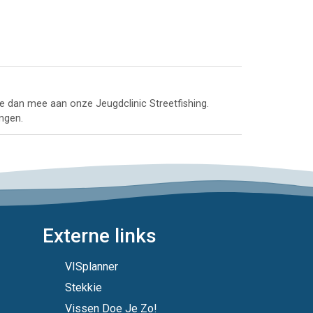
oe dan mee aan onze Jeugdclinic Streetfishing.
angen.
Externe links
VISplanner
Stekkie
Vissen Doe Je Zo!