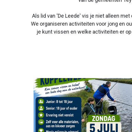
Als lid van 'De Leede' vis je niet alleen m
We organiseren activiteiten voor jong en o
je kunt vissen en welke activiteiten er