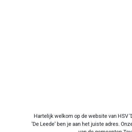
Hartelijk welkom op de website van HSV 'D
'De Leede' ben je aan het juiste adres. Onz
van de gemeenten Teyl