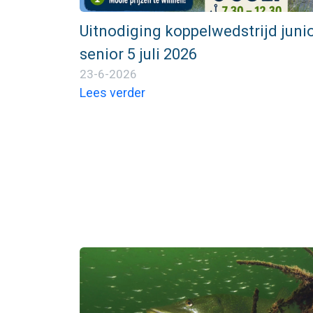
Uitnodiging koppelwedstrijd junio
senior 5 juli 2026
23-6-2026
Lees verder