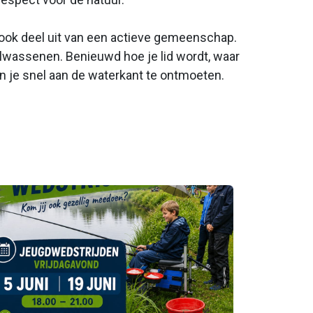
kt ook deel uit van een actieve gemeenschap.
olwassenen. Benieuwd hoe je lid wordt, waar
n je snel aan de waterkant te ontmoeten.