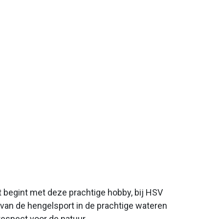
t begint met deze prachtige hobby, bij HSV
n van de hengelsport in de prachtige wateren
espect voor de natuur.